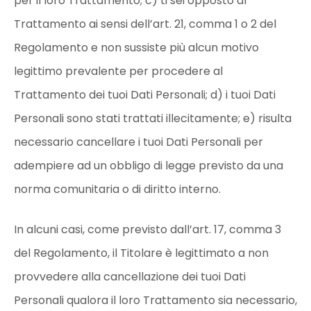
per il loro Trattamento; c) ti sei opposto al
Trattamento ai sensi dell’art. 21, comma 1 o 2 del
Regolamento e non sussiste più alcun motivo
legittimo prevalente per procedere al
Trattamento dei tuoi Dati Personali; d) i tuoi Dati
Personali sono stati trattati illecitamente; e) risulta
necessario cancellare i tuoi Dati Personali per
adempiere ad un obbligo di legge previsto da una
norma comunitaria o di diritto interno.
In alcuni casi, come previsto dall’art. 17, comma 3
del Regolamento, il Titolare è legittimato a non
provvedere alla cancellazione dei tuoi Dati
Personali qualora il loro Trattamento sia necessario,