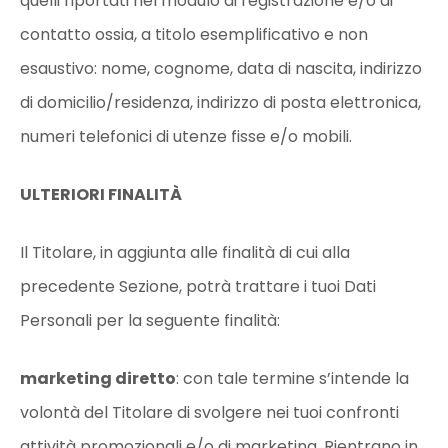
quelli riportati nel modulo di registrazione e/o di
contatto ossia, a titolo esemplificativo e non
esaustivo: nome, cognome, data di nascita, indirizzo
di domicilio/residenza, indirizzo di posta elettronica,
numeri telefonici di utenze fisse e/o mobili.
ULTERIORI FINALITÀ
Il Titolare, in aggiunta alle finalità di cui alla
precedente Sezione, potrà trattare i tuoi Dati
Personali per la seguente finalità:
marketing diretto
: con tale termine s’intende la
volontà del Titolare di svolgere nei tuoi confronti
attività promozionali e/o di marketing. Rientrano in