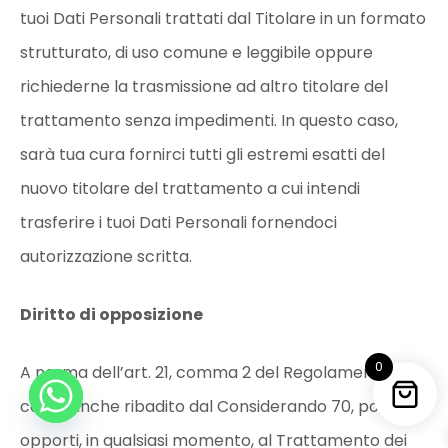
tuoi Dati Personali trattati dal Titolare in un formato
strutturato, di uso comune e leggibile oppure
richiederne la trasmissione ad altro titolare del
trattamento senza impedimenti. In questo caso,
sarà tua cura fornirci tutti gli estremi esatti del
nuovo titolare del trattamento a cui intendi
trasferire i tuoi Dati Personali fornendoci
autorizzazione scritta.
Diritto di opposizione
0
A norma dell’art. 21, comma 2 del Regolamento e
come anche ribadito dal Considerando 70, potrai
opporti, in qualsiasi momento, al Trattamento dei