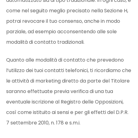
automatizzato sia di tipo tradizionale. In ogni caso, e
come nel seguito meglio precisato nella Sezione H,
potrai revocare il tuo consenso, anche in modo
parziale, ad esempio acconsentendo alle sole
modalità di contatto tradizionali.
Quanto alle modalità di contatto che prevedono
l’utilizzo dei tuoi contatti telefonici, ti ricordiamo che
le attività di marketing diretto da parte del Titolare
saranno effettuate previa verifica di una tua
eventuale iscrizione al Registro delle Opposizioni,
così come istituito ai sensi e per gli effetti del D.P.R.
7 settembre 2010, n. 178 e s.m.i.