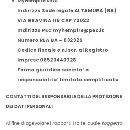
MyHempire SRLS
Indirizzo Sede legale ALTAMURA (BA)
VIA GRAVINA 116 CAP 70022
Indirizzo PEC myhempire@pec.it
Numero REA BA – 632325
Codice fiscale e n.iscr. al Registro
Imprese 08523440728
Forma giuridica societa’ a
responsabilita’ limitata semplificata
CONTATTI DEL RESPONSABILE DELLA PROTEZIONE
DEI DATI PERSONALI
Al fine di agevolare i rapporti tra te, quale
soggetto