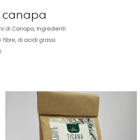
i canapa
emi di Canapa, ingredienti
 fibre, di acidi grassi
.