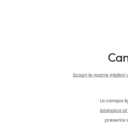
Can
Scopri le nostre miglior
La canapa l
biologica al
presente s