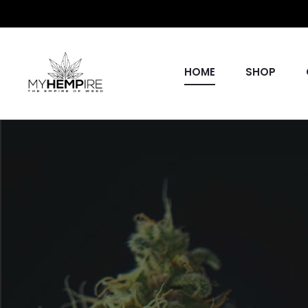
HOME
SHOP