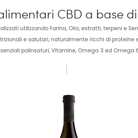
 alimentari CBD a base d
lizzati utilizzando Farina, Olio, estratti, terpeni e S
trizionali e salutari, naturalmente ricchi di proteine e
senziali polinsaturi, Vitamine, Omega 3 ed Omega 6