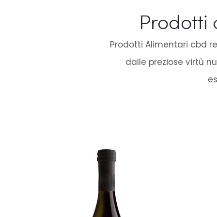
Prodotti
Prodotti Alimentari cbd rea
dalle preziose virtù nu
es