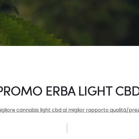
PROMO ERBA LIGHT CB
igliore cannabis light cbd al miglior rapporto qualità/pre