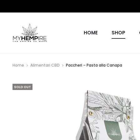
HOME
SHOP
Home
Alimentari CBD
Paccheri – Pasta alla Canapa
SOLD OUT