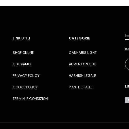
LINK UTILI
CATEGORIE
SHOP ONLINE
CANNABIS LIGHT
CHI SIAMO
ALIMENTARI CBD
PRIVACY POLICY
HASHISH LEGALE
LI
COOKIE POLICY
PIANTE E TALEE
TERMINI E CONDIZIONI