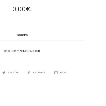
3,00
€
Esaurito
CATEGORIA:
ALIMENTARI CBD
TWITTER
PINTEREST
EMAIL