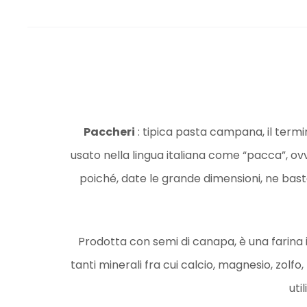
Paccheri
: tipica pasta campana, il termi
usato nella lingua italiana come “pacca”, ov
poiché, date le grande dimensioni, ne bast
Prodotta con semi di canapa, è una farina 
tanti minerali fra cui calcio, magnesio, zolfo,
uti