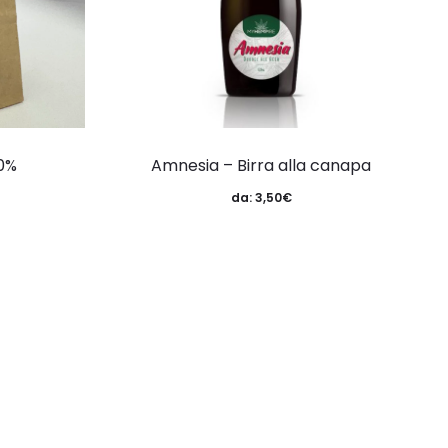
0%
Amnesia – Birra alla canapa
da:
3,50
€