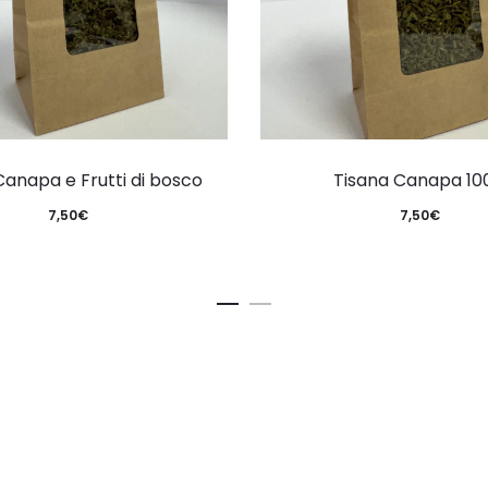
Canapa e Frutti di bosco
Tisana Canapa 10
7,50
€
7,50
€