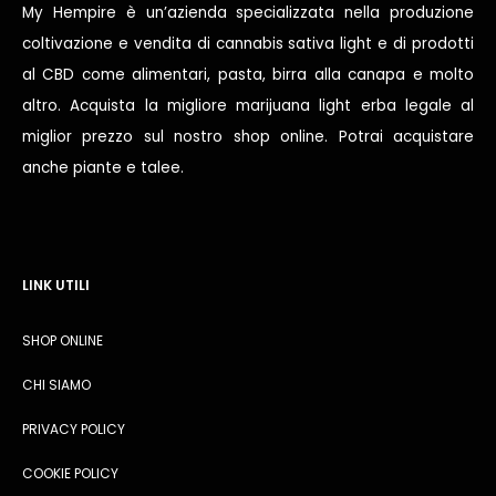
My Hempire è un’azienda specializzata nella produzione
coltivazione e vendita di cannabis sativa light e di prodotti
al CBD come alimentari, pasta, birra alla canapa e molto
altro. Acquista la migliore marijuana light erba legale al
miglior prezzo sul nostro shop online. Potrai acquistare
anche piante e talee.
LINK UTILI
SHOP ONLINE
CHI SIAMO
PRIVACY POLICY
COOKIE POLICY