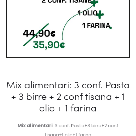
DI
BOSCO
Mix alimentari: 3 conf. Pasta
+ 3 birre + 2 conf tisana + 1
olio + 1 farina
Mix alimentari
: 3 conf. Pasta+3 birre+2 conf
tisana+1
olio+1 farina